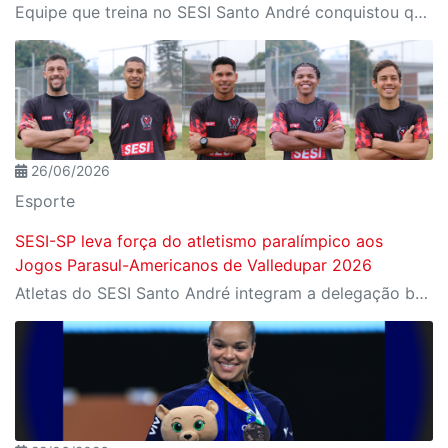
Equipe que treina no SESI Santo André conquistou quatro ouros, três pratas e dois bronzes representando o Brasil na Colômbia
26/06/2026
Esporte
SESI-SP leva força do atletismo paralímpico aos
Jogos Parasul-Americanos de Valledupar 2026
Atletas do SESI Santo André integram a delegação brasileira na Colômbia; instituição terá a maior participação entre os representantes do país