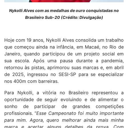
Nykolli Alves com as medalhas de ouro conquistadas no
Brasileiro Sub-20 (Crédito: Divulgação)
Hoje com 19 anos,
Nykolli
Alves consolida
um trabalho
que começou ainda na infância
, em Macaé, no Rio de
Janeiro, quando participou de um projeto social em
sua escola. Após uma pausa durante a pandemia,
retornou às pistas, aprimorou suas marcas e, em abril
de 2025, ingressou no SESI-SP para se especializar
nos 400m com barreiras.
Para Nykolli, a vitória no Brasileiro representou a
oportunidade de seguir evoluindo e de alimentar o
sonho de participar de grandes competições
profissionais. “
Esse Campeonato foi muito importante
para mim. Agora, quero melhorar ainda mais minha
marca e acertar alguns detalhes da prova. Com