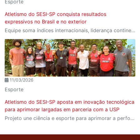
Esporte
Atletismo do SESI-SP conquista resultados
expressivos no Brasil e no exterior
Equipe soma índices internacionais, liderança continental e pódios em três frentes competitivas no mês de abril
11/03/2026
Esporte
Atletismo do SESI-SP aposta em inovação tecnológica
para aprimorar largadas em parceria com a USP
Projeto une ciência e esporte para aprimorar a performance dos atletas da equipe, uma das mais fortes do país nas provas de velocidade