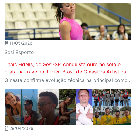
11/05/2026
Sesi Esporte
Thais Fidelis, do Sesi-SP, conquista ouro no solo e
prata na trave no Troféu Brasil de Ginástica Artística
Ginasta confirma evolução técnica na principal competição nacional da modalidade e segue preparação para os próximos desafios da temporada
29/04/2026