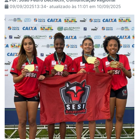
09/09/202513:34- atualizado às 11:01 em 10/09/2025